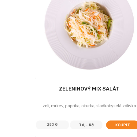
ZELENINOVÝ MIX SALÁT
zelí, mrkev, paprika, okurka, sladkokyselá zálivka
250 G
76,- Kč
KOUPIT