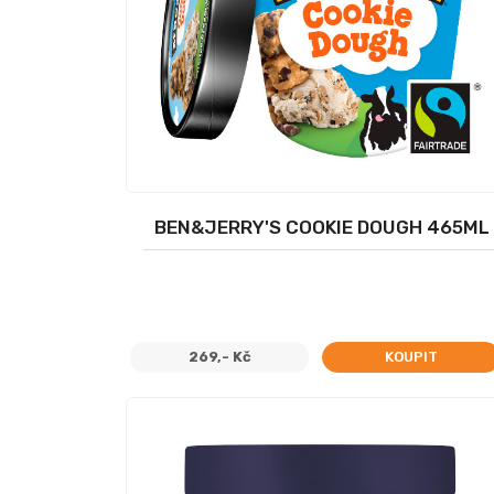
BEN&JERRY'S COOKIE DOUGH 465ML
269,- Kč
KOUPIT