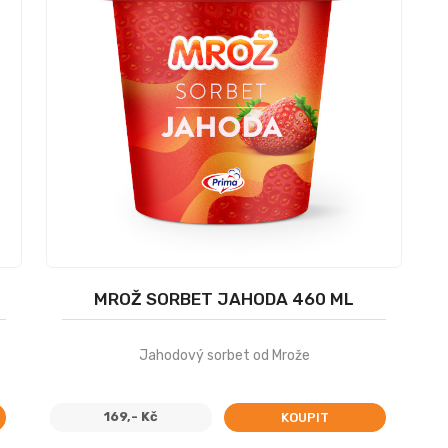
MROŽ SORBET JAHODA 460 ML
Jahodový sorbet od Mrože
169,- Kč
KOUPIT