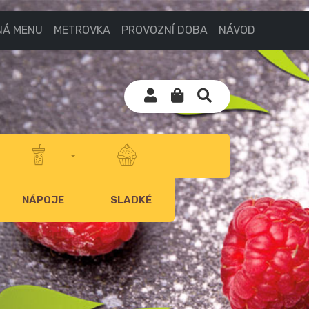
NÁ MENU
METROVKA
PROVOZNÍ DOBA
NÁVOD
NÁPOJE
SLADKÉ