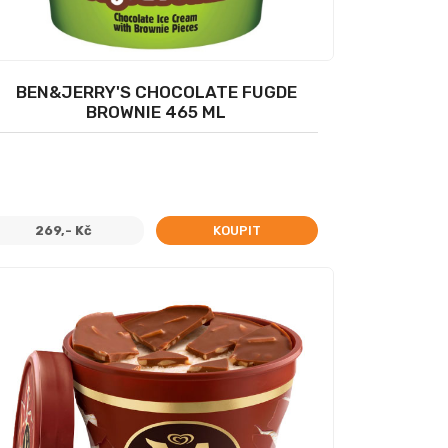
BEN&JERRY'S CHOCOLATE FUGDE
BROWNIE 465 ML
269,- Kč
KOUPIT