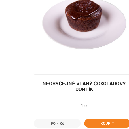
NEOBYČEJNĚ VLAHÝ ČOKOLÁDOVÝ
DORTÍK
1 ks
90,- Kč
KOUPIT