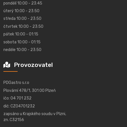
pondělí 10:00 - 23:45
úterý 10:00 - 23:50
středa 10:00 - 23:50
čtvrtek 10:00 - 23:50
pátek 10:00 - 01:15
sobota 10:00 - 01:15
neděle 10:00 - 23:50
Provozovatel
PDGastro s.r.o
Plovární 478/1, 301 00 Plzeň
ičo: 04 701 232
dič: CZ04701232
zapsáno u Krajského soudu v Plzni,
zn. C32156