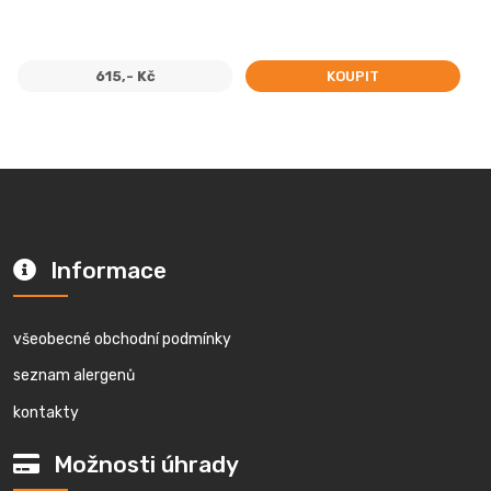
615,- Kč
KOUPIT
Informace
všeobecné obchodní podmínky
seznam alergenů
kontakty
Možnosti úhrady