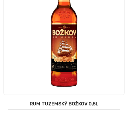
RUM TUZEMSKÝ BOŽKOV 0,5L