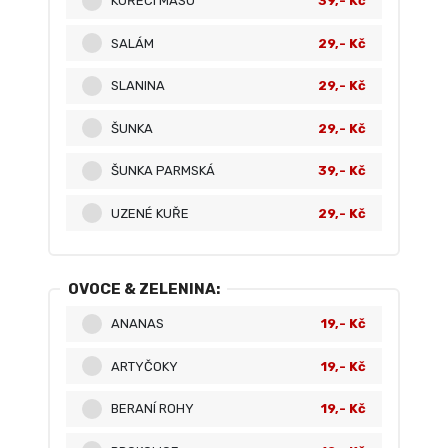
KUŘECÍ MASO
39,- Kč
SALÁM
29,- Kč
SLANINA
29,- Kč
ŠUNKA
29,- Kč
ŠUNKA PARMSKÁ
39,- Kč
UZENÉ KUŘE
29,- Kč
OVOCE & ZELENINA:
ANANAS
19,- Kč
ARTYČOKY
19,- Kč
BERANÍ ROHY
19,- Kč