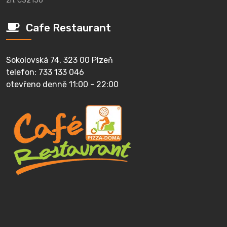
zn. C32156
Cafe Restaurant
Sokolovská 74, 323 00 Plzeň
telefon: 733 133 046
otevřeno denně 11:00 - 22:00