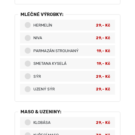
MLÉČNÉ VÝROBKY:
HERMELÍN
29,- Kč
NIVA
29,- Kč
PARMAZÁN STROUHANÝ
19,- Kč
SMETANA KYSELÁ
19,- Kč
SÝR
29,- Kč
UZENÝ SÝR
29,- Kč
MASO & UZENINY:
KLOBÁSA
29,- Kč