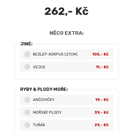
262,- Kč
NĚCO EXTRA:
JINÉ:
BEZLEP. KORPUS (27CM)
105,- Kč
VEJCE
11,- Kč
RYBY & PLODY MOŘE:
ANČOVIČKY
19,- Kč
MOŘSKÉ PLODY
39,- Kč
TUŇÁK
29,- Kč