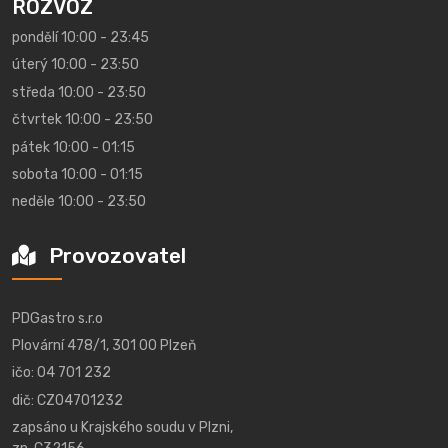
ROZVOZ
pondělí 10:00 - 23:45
úterý 10:00 - 23:50
středa 10:00 - 23:50
čtvrtek 10:00 - 23:50
pátek 10:00 - 01:15
sobota 10:00 - 01:15
neděle 10:00 - 23:50
Provozovatel
PDGastro s.r.o
Plovární 478/1, 301 00 Plzeň
ičo: 04 701 232
dič: CZ04701232
zapsáno u Krajského soudu v Plzni,