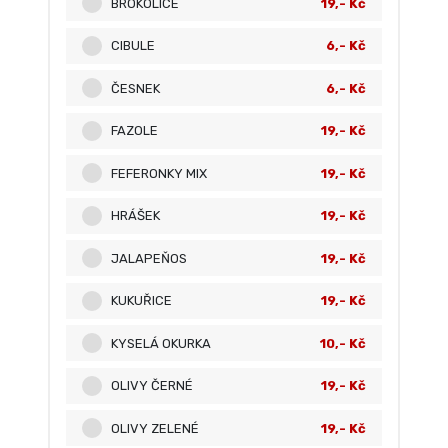
BROKOLICE
19,- Kč
CIBULE
6,- Kč
ČESNEK
6,- Kč
FAZOLE
19,- Kč
FEFERONKY MIX
19,- Kč
HRÁŠEK
19,- Kč
JALAPEŇOS
19,- Kč
KUKUŘICE
19,- Kč
KYSELÁ OKURKA
10,- Kč
OLIVY ČERNÉ
19,- Kč
OLIVY ZELENÉ
19,- Kč