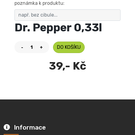
poznámka k produktu:
Dr. Pepper 0,33l
DO KOŠÍKU
-
+
39,- Kč
Informace