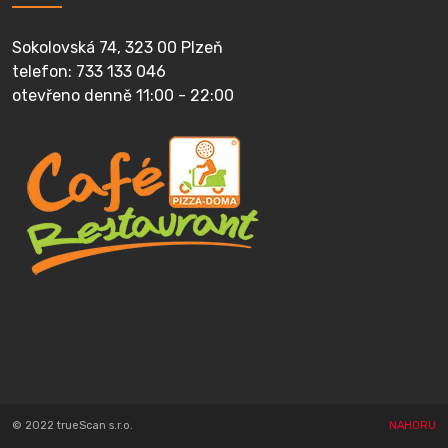
Sokolovská 74, 323 00 Plzeň
telefon: 733 133 046
otevřeno denně 11:00 - 22:00
© 2022 trueScan s.r.o.
NAHORU