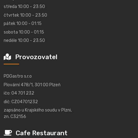
středa 10:00 - 23:50
čtvrtek 10:00 - 23:50
pátek 10:00 - 01:15
sobota 10:00 - 01:15
neděle 10:00 - 23:50
Provozovatel
PDGastro s.r.o
Plovární 478/1, 301 00 Plzeň
ičo: 04 701 232
dič: CZ04701232
zapsáno u Krajského soudu v Plzni,
zn. C32156
Cafe Restaurant