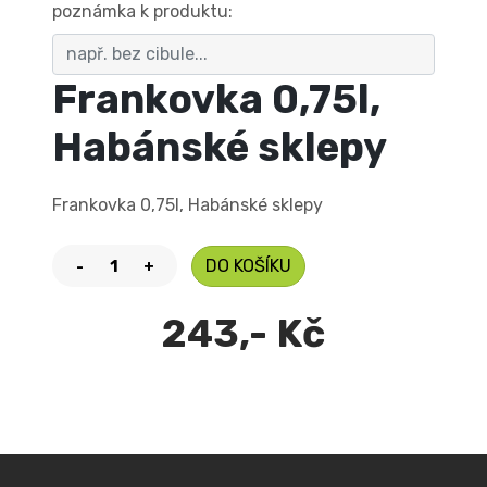
poznámka k produktu:
Frankovka 0,75l,
Habánské sklepy
Frankovka 0,75l, Habánské sklepy
DO KOŠÍKU
-
+
243,- Kč