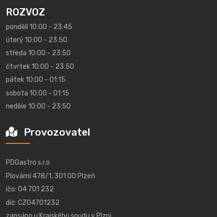
ROZVOZ
pondělí 10:00 - 23:45
úterý 10:00 - 23:50
středa 10:00 - 23:50
čtvrtek 10:00 - 23:50
pátek 10:00 - 01:15
sobota 10:00 - 01:15
neděle 10:00 - 23:50
Provozovatel
PDGastro s.r.o
Plovární 478/1, 301 00 Plzeň
ičo: 04 701 232
dič: CZ04701232
zapsáno u Krajského soudu v Plzni,