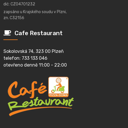
dič: CZ04701232
zapsáno u Krajského soudu v Plzni,
zn. C32156
Cafe Restaurant
Sokolovská 74, 323 00 Plzeň
telefon: 733 133 046
otevřeno denně 11:00 - 22:00