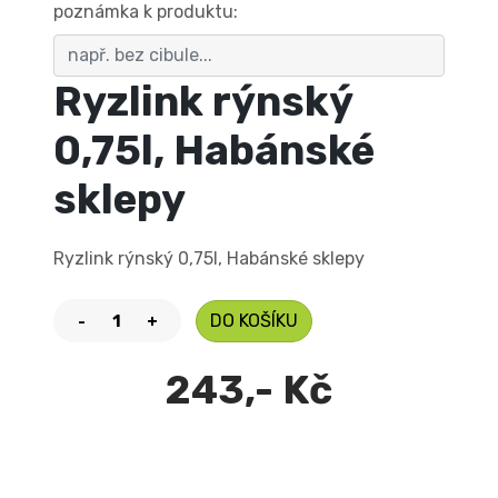
poznámka k produktu:
Ryzlink rýnský
0,75l, Habánské
sklepy
Ryzlink rýnský 0,75l, Habánské sklepy
DO KOŠÍKU
-
+
243,- Kč