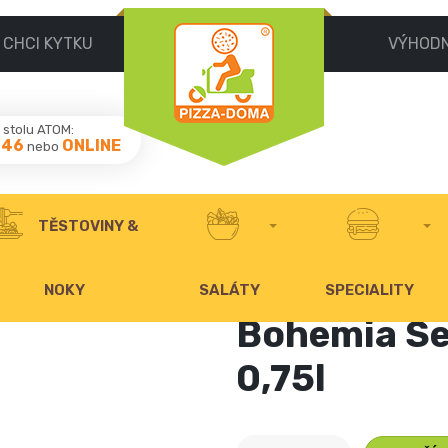
CHCI KYTKU
VÝHOD
stolu ATOM:
046
ONLINE
nebo
TĚSTOVINY &
NOKY
SALÁTY
SPECIALITY
Bohemia Se
0,75l