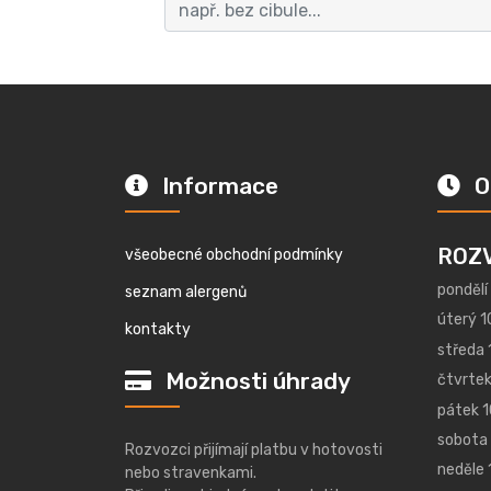
Informace
O
ROZ
všeobecné obchodní podmínky
pondělí
seznam alergenů
úterý 1
kontakty
středa 
Možnosti úhrady
čtvrtek
pátek 1
sobota 
Rozvozci přijímají platbu v hotovosti
neděle 
nebo stravenkami.