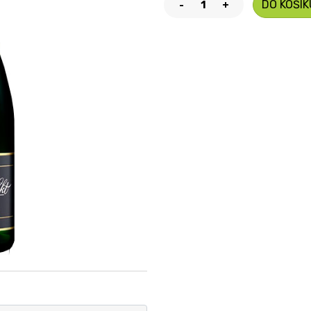
DO KOŠÍK
-
+