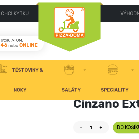
CHCI KYTKU
VÝHOD
stolu ATOM:
046
ONLINE
nebo
TĚSTOVINY &
NOKY
SALÁTY
SPECIALITY
Cinzano Ext
DO KOŠÍK
-
+