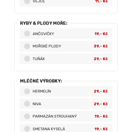
VEJCE
11,- Kč
RYBY & PLODY MOŘE:
ANČOVIČKY
19,- Kč
MOŘSKÉ PLODY
39,- Kč
TUŇÁK
29,- Kč
MLÉČNÉ VÝROBKY:
HERMELÍN
29,- Kč
NIVA
29,- Kč
PARMAZÁN STROUHANÝ
19,- Kč
SMETANA KYSELÁ
19,- Kč