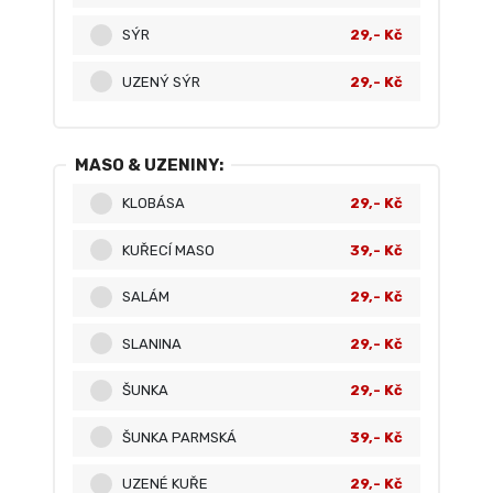
SÝR
29,- Kč
UZENÝ SÝR
29,- Kč
MASO & UZENINY:
KLOBÁSA
29,- Kč
KUŘECÍ MASO
39,- Kč
SALÁM
29,- Kč
SLANINA
29,- Kč
ŠUNKA
29,- Kč
ŠUNKA PARMSKÁ
39,- Kč
UZENÉ KUŘE
29,- Kč