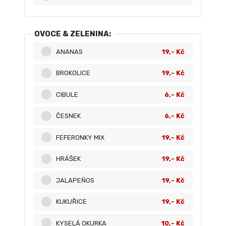
OVOCE & ZELENINA:
ANANAS
19,- Kč
BROKOLICE
19,- Kč
CIBULE
6,- Kč
ČESNEK
6,- Kč
FEFERONKY MIX
19,- Kč
HRÁŠEK
19,- Kč
JALAPEŇOS
19,- Kč
KUKUŘICE
19,- Kč
KYSELÁ OKURKA
10,- Kč