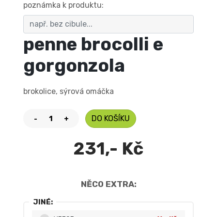
poznámka k produktu:
penne brocolli e
gorgonzola
brokolice, sýrová omáčka
DO KOŠÍKU
-
+
231,- Kč
NĚCO EXTRA:
JINÉ: