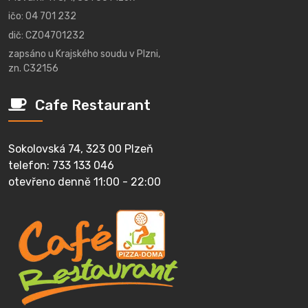
ičo: 04 701 232
dič: CZ04701232
zapsáno u Krajského soudu v Plzni,
zn. C32156
Cafe Restaurant
Sokolovská 74, 323 00 Plzeň
telefon: 733 133 046
otevřeno denně 11:00 - 22:00