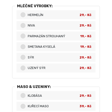
MLÉČNÉ VÝROBKY:
HERMELÍN
29,- Kč
NIVA
29,- Kč
PARMAZÁN STROUHANÝ
19,- Kč
SMETANA KYSELÁ
19,- Kč
SÝR
29,- Kč
UZENÝ SÝR
29,- Kč
MASO & UZENINY:
KLOBÁSA
29,- Kč
KUŘECÍ MASO
39,- Kč