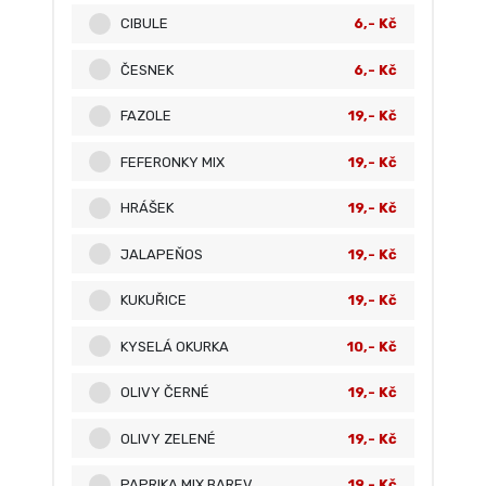
CIBULE
6,- Kč
ČESNEK
6,- Kč
FAZOLE
19,- Kč
FEFERONKY MIX
19,- Kč
HRÁŠEK
19,- Kč
JALAPEŇOS
19,- Kč
KUKUŘICE
19,- Kč
KYSELÁ OKURKA
10,- Kč
OLIVY ČERNÉ
19,- Kč
OLIVY ZELENÉ
19,- Kč
PAPRIKA MIX BAREV
19,- Kč