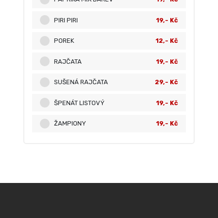
PIRI PIRI
19,- Kč
POREK
12,- Kč
RAJČATA
19,- Kč
SUŠENÁ RAJČATA
29,- Kč
ŠPENÁT LISTOVÝ
19,- Kč
ŽAMPIONY
19,- Kč