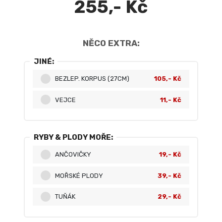
255,- Kč
NĚCO EXTRA:
JINÉ:
BEZLEP. KORPUS (27CM)
105,- Kč
VEJCE
11,- Kč
RYBY & PLODY MOŘE:
ANČOVIČKY
19,- Kč
MOŘSKÉ PLODY
39,- Kč
TUŇÁK
29,- Kč