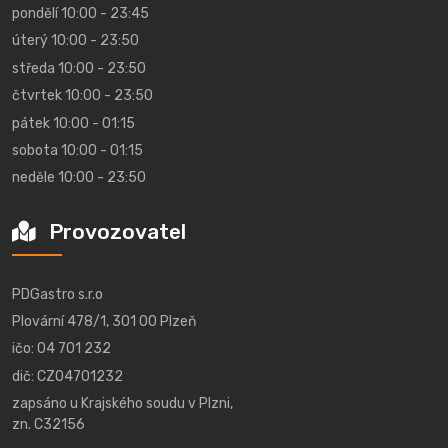
pondělí 10:00 - 23:45
úterý 10:00 - 23:50
středa 10:00 - 23:50
čtvrtek 10:00 - 23:50
pátek 10:00 - 01:15
sobota 10:00 - 01:15
neděle 10:00 - 23:50
Provozovatel
PDGastro s.r.o
Plovární 478/1, 301 00 Plzeň
ičo: 04 701 232
dič: CZ04701232
zapsáno u Krajského soudu v Plzni,
zn. C32156